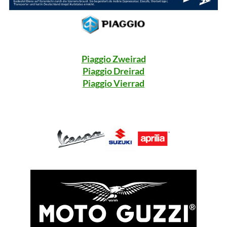
Piaggio Zweirad
Piaggio Dreirad
Piaggio Vierrad