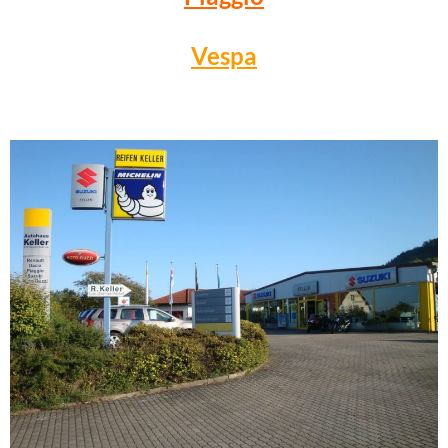
Vespa